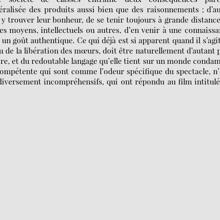
énéralisée des produits aussi bien que des raisonnements ; d’a
 y trouver leur bonheur, de se tenir toujours à grande distanc
 les moyens, intellectuels ou autres, d’en venir à une connaiss
un goût authentique. Ce qui déjà est si apparent quand il s’agi
ou de la libération des mœurs, doit être naturellement d’autant 
ire, et du redoutable langage qu’elle tient sur un monde conda
ncompétente qui sont comme l’odeur spécifique du spectacle, n
diversement incompréhensifs, qui ont répondu au film intitul