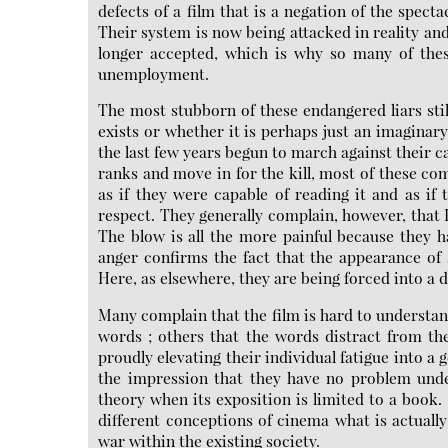
defects of a film that is a negation of the spect
Their system is now being attacked in reality and
longer accepted, which is why so many of these
unemployment.
The most stubborn of these endangered liars stil
exists or whether it is perhaps just an imaginary
the last few years begun to march against their c
ranks and move in for the kill, most of these c
as if they were capable of reading it and as if
respect. They generally complain, however, that 
The blow is all the more painful because they 
anger confirms the fact that the appearance of
Here, as elsewhere, they are being forced into a d
Many complain that the film is hard to understa
words ; others that the words distract from the
proudly elevating their individual fatigue into a 
the impression that they have no problem und
theory when its exposition is limited to a book
different conceptions of cinema what is actually
war within the existing society.