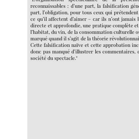
reconnaissables : d’une part, la falsification g
part, l’obligation, pour tous ceux qui prétendent
ce qu’il affectent d’aimer – car ils n’ont jamais
directe et approfondie, une pratique complète et 
l’habitat, du vin, de la consommation culturelle 
marqué quand il s’agit de la théorie révolutionna
Cette falsification naïve et cette approbation i
donc pas manqué d’illustrer les commentaires, 
société du spectacle."