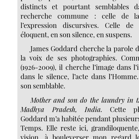
distincts et pourtant semblables
recherche commune : celle de la
l’expression discursives. Celle de 
éloquent, en son silence, en suspens.
James Goddard cherche la parole 
la voix de ses photographies. Com
(1926-2009), il cherche l’image dans l’
dans le silence, l’acte dans l’Homm
son semblable.
Mother and son do the laundry in t
Madhya Pradesh, India.
Cette p
Goddard m’a habitée pendant plusieurs
Temps. Elle reste ici, grandiloquent
vision, à bouleverser mon regard lo