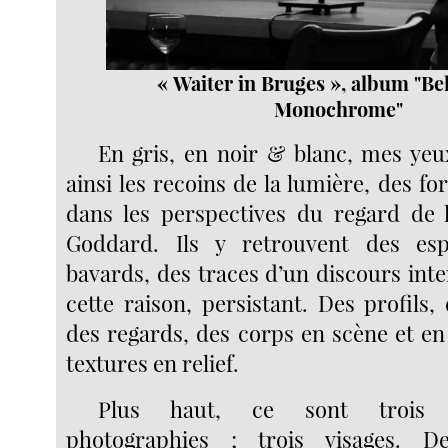
« Waiter in Bruges », album "Be
Monochrome"
En gris, en noir & blanc, mes ye
ainsi les recoins de la lumière, des f
dans les perspectives du regard de 
Goddard. Ils y retrouvent des es
bavards, des traces d’un discours int
cette raison, persistant. Des profils,
des regards, des corps en scène et en
textures en relief.
Plus haut, ce sont trois 
photographies ; trois visages. 