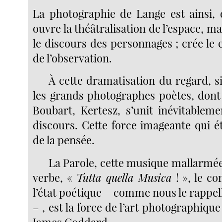
La photographie de Lange est ainsi, 
ouvre la théâtralisation de l’espace, ma
le discours des personnages ; crée le
de l’observation.
À cette dramatisation du regard, s
les grands photographes poètes, don
Boubart, Kertesz, s’unit inévitableme
discours. Cette force imageante qui é
de la pensée.
La Parole, cette musique mallarmée
verbe, «
Tutta quella Musica
! », le 
l’état poétique – comme nous le rappe
– , est la force de l’art photographique
James Goddard.