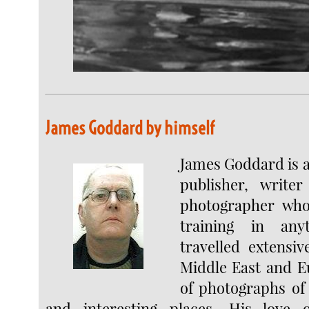
James Goddard by himself
James Goddard is a
publisher, write
photographer who
training in any
travelled extensiv
Middle East and E
of photographs of
and interesting places. His love