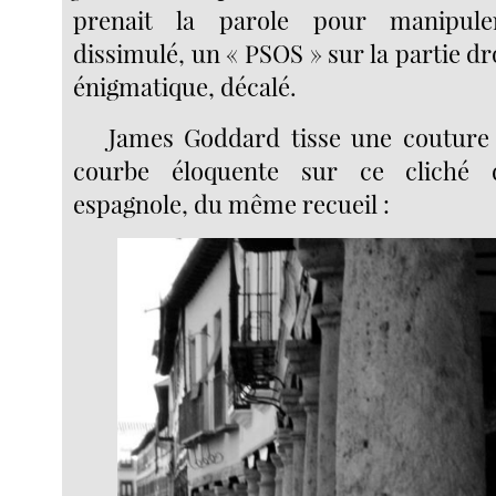
prenait la parole pour manipul
dissimulé, un « PSOS » sur la partie dro
énigmatique, décalé.
James Goddard tisse une couture 
courbe éloquente sur ce cliché d
espagnole, du même recueil :