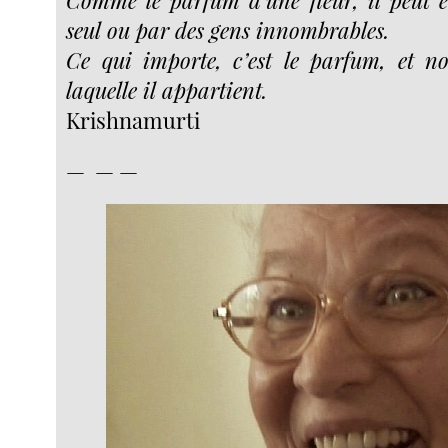
Comme le parfum d’une fleur, il peut 
seul ou par des gens innombrables.
Ce qui importe, c’est le parfum, et n
laquelle il appartient.
Krishnamurti
— — —