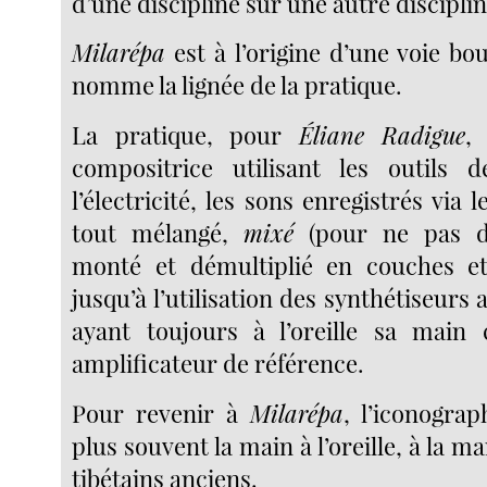
d’une discipline sur une autre disciplin
Milarépa
est à l’origine d’une voie bo
nomme la lignée de la pratique.
La pratique, pour
Éliane Radigue
,
compositrice utilisant les outils
l’électricité, les sons enregistrés via 
tout mélangé,
mixé
(pour ne pas di
monté et démultiplié en couches et
jusqu’à l’utilisation des synthétiseurs
ayant toujours à l’oreille sa main
amplificateur de référence.
Pour revenir à
Milarépa
, l’iconograp
plus souvent la main à l’oreille, à la m
tibétains anciens.