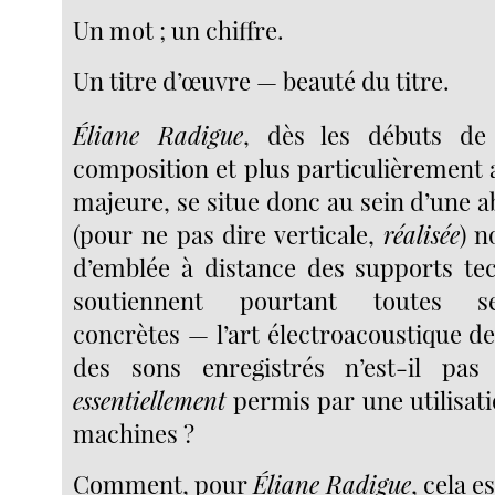
Un mot ; un chiffre.
Un titre d’œuvre — beauté du titre.
Éliane Radigue
, dès les débuts de
composition et plus particulièrement 
majeure, se situe donc au sein d’une a
(pour ne pas dire verticale,
réalisée
) n
d’emblée à distance des supports te
soutiennent pourtant toutes se
concrètes — l’art électroacoustique d
des sons enregistrés n’est-il pa
essentiellement
permis par une utilisati
machines ?
Comment, pour
Éliane Radigue
, cela e