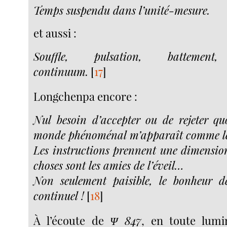
Temps suspendu dans l’unité-mesure.
et aussi :
Souffle, pulsation, battement,
continuum.
[
17
]
Longchenpa encore :
Nul besoin d’accepter ou de rejeter quo
monde phénoménal m’apparaît comme le
Les instructions prennent une dimension 
choses sont les amies de l’éveil…
Non seulement paisible, le bonheur d
continuel !
[
18
]
À l’écoute de
Ψ 847
, en toute lumi