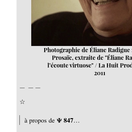
Photographie de Éliane Radigue 
Prosaïc, extraite de "Éliane R
l’écoute virtuose" / La Huit Pro
2011
— — —
☆
Ψ 847
à propos de
…