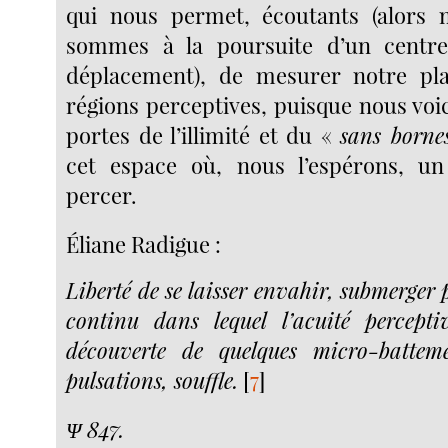
qui nous permet, écoutants (alor
sommes à la poursuite d’un centr
déplacement), de mesurer notre pla
régions perceptives, puisque nous voi
portes de l’illimité et du «
sans borne
cet espace où, nous l’espérons, un 
percer.
Éliane Radigue :
Liberté de se laisser envahir, submerger 
continu dans lequel l’acuité percepti
découverte de quelques micro-battemen
pulsations, souffle.
[
7
]
Ψ 847.