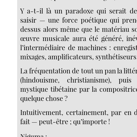
Y a-t-il là un paradoxe qui serait d
saisir — une force poétique qui pre
dessus alors même que le matériau so
œuvre musicale aura été généré, iné
l’intermédiaire de machines : enregis
mixages, amplificateurs, synthétiseur
La fréquentation de tout un pan la litté
(hindouisme, christianisme), pui
mystique tibétaine par la compositric
quelque chose ?
Intuitivement, certainement, par en d
fait — peut-être ; qu’importe !
Niguma :