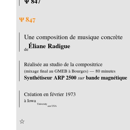
Ψ 847
Ψ 847
Une composition de musique concrète
Éliane Radigue
de
Réalisée au studio de la compositrice
(mixage final au GMEB à Bourges) — 80 minutes
Synthétiseur ARP 2500
bande magnétique
sur
Création en février 1973
à Iowa
University
aux USA
☆