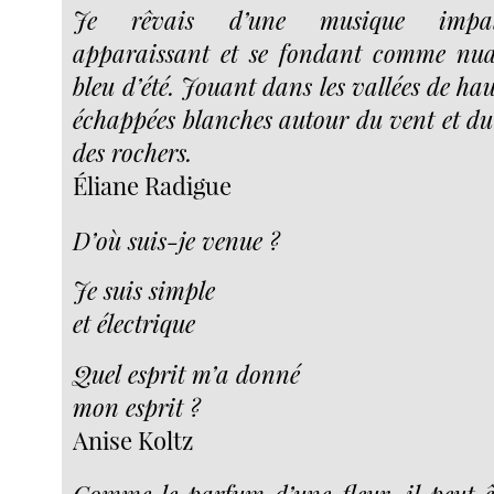
Je rêvais d’une musique impalpa
apparaissant et se fondant comme nua
bleu d’été. Jouant dans les vallées de h
échappées blanches autour du vent et du 
des rochers.
Éliane Radigue
D’où suis-je venue ?
Je suis simple
et électrique
Quel esprit m’a donné
mon esprit ?
Anise Koltz