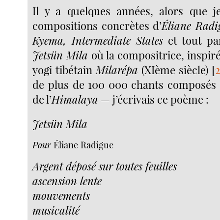
Il y a quelques années, alors que j
compositions concrètes d’
Éliane Radi
Kyema, Intermediate States
et tout pa
Jetsün Mila
où la compositrice, inspiré
yogi tibétain
Milarépa
(XIème siècle)
[
de plus de 100 000 chants composés 
de l’
Himalaya
— j’écrivais ce poème :
Jetsün Mila
Pour
Éliane Radigue
Argent déposé sur toutes feuilles
ascension lente
mouvements
musicalité