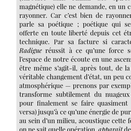
magnétique) elle ne demande, en un ce
rayonner. Car c’est bien de rayonn
parle sa poétique ; poétique qui s
offerte en toute liberté depuis cet é
technique. Par sa facture si caract
Radigue
réussit à ce qu’une force 
l’espace de notre écoute en une ascen
être même s’agit-il, après tout, de la
véritable changement d’état, un peu 
atmosphérique — prenons par exempl
transforme subtilement du nuageux 
pour finalement se faire quasiment i
versa) jusqu’à ce qu’une énergie de pu
au sein d’un milieu, acoustique cette fo
on ne sait quelle opération,
apparaît
de