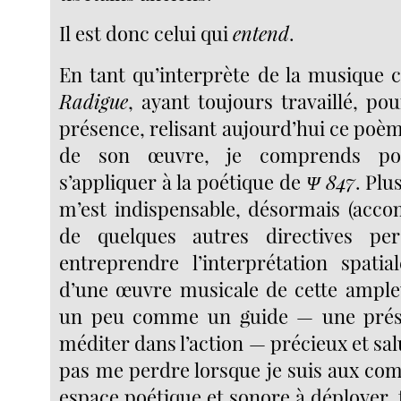
Il est donc celui qui
entend
.
En tant qu’interprète de la musique c
Radigue
, ayant toujours travaillé, pou
présence, relisant aujourd’hui ce poème
de son œuvre, je comprends pou
s’appliquer à la poétique de
Ψ 847
. Plu
m’est indispensable, désormais (acc
de quelques autres directives per
entreprendre l’interprétation spatia
d’une œuvre musicale de cette ampleu
un peu comme un guide — une prés
méditer dans l’action — précieux et salu
pas me perdre lorsque je suis aux co
espace poétique et sonore à déployer, 