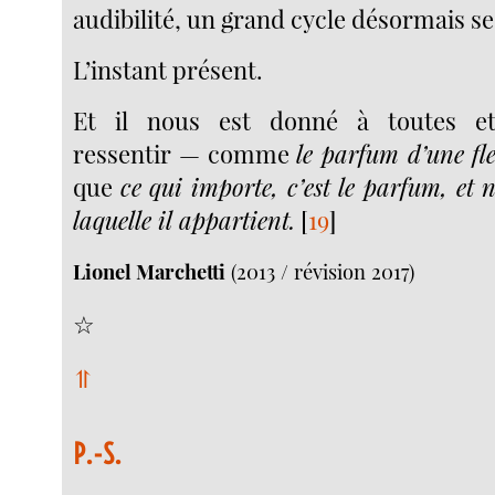
audibilité, un grand cycle désormais se
L’instant présent.
Et il nous est donné à toutes e
ressentir — comme
le parfum d’une fl
que
ce qui importe, c’est le parfum, et
laquelle il appartient.
[
19
]
Lionel Marchetti
(2013 / révision 2017)
☆
⥣
P.-S.