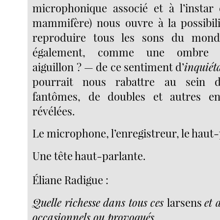
microphonique associé et à l’instar 
mammifère) nous ouvre à la possibil
reproduire tous les sons du mond
également, comme une ombre
aiguillon ? — de ce sentiment d’
inquiét
pourrait nous rabattre au sein 
fantômes, de doubles et autres en
révélées.
Le microphone, l’enregistreur, le haut-
Une tête haut-parlante.
Éliane Radigue :
Quelle richesse dans tous ces
larsens
et 
occasionnels ou provoqués.