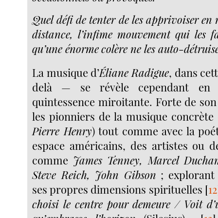
Quel défi de tenter de les apprivoiser en 
distance, l’infime mouvement qui les f
qu’une énorme
colère ne les auto-détruise
La musique d’
Éliane Radigue
, dans cet
delà — se révèle cependant en 
quintessence miroitante. Forte de son
les pionniers de la musique concrète 
Pierre Henry
) tout comme avec la poé
espace américains, des artistes ou 
comme
James Tenney, Marcel Ducham
Steve Reich, John Gibson
; explorant
ses propres dimensions spirituelles
[
12
choisi le centre pour demeure / Voit d’