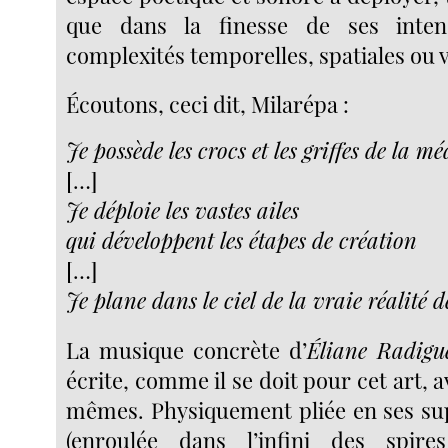
que dans la finesse de ses inten
complexités temporelles, spatiales ou 
Écoutons, ceci dit, Milarépa :
Je possède les crocs et les griffes de la m
[…]
Je déploie les vastes ailes
qui développent les étapes de création
[…]
Je plane dans le ciel de la vraie réalité d
La musique concrète d’
Éliane Radigu
écrite, comme il se doit pour cet art, a
mêmes. Physiquement pliée en ses su
(enroulée dans l’infini des spir