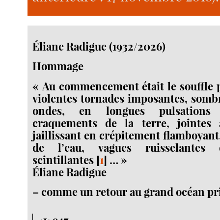
Éliane Radigue (1932/2026)
Hommage
« Au commencement était le souffle pu
violentes tornades imposantes, somb
ondes, en longues pulsations
craquements de la terre, jointes
jaillissant en crépitement flamboyant
de l’eau, vagues ruisselantes e
scintillantes
[
1
]
… »
Éliane Radigue
– comme un retour au grand océan pr