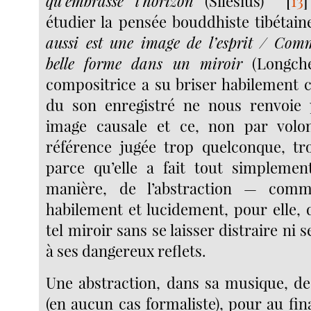
qu’embrasse l’horizon
(Silesius)
[
13
]
étudier la pensée bouddhiste tibétai
aussi est une image de l’esprit / Comm
belle forme dans un miroir
(Longch
compositrice a su briser habilement c
du son enregistré ne nous renvoie 
image causale et ce, non par volo
référence jugée trop quelconque, tro
parce qu’elle a fait tout simplemen
manière, de l’abstraction — comme 
habilement et lucidement, pour elle, 
tel miroir sans se laisser distraire ni 
à ses dangereux reflets.
Une abstraction, dans sa musique, de
(en aucun cas formaliste), pour au fin