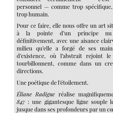
personnel — comme trop spécifique, 
trop humain.
Pour ce faire, elle nous offre un art s
à la pointe d’un principe nu
définitivement, avec une aisance clai
milieu qu’elle a forgé de ses mains
d’existence, où l’abstrait rejoint 
tourbillonnent, comme dans un creu
directions.
Une poétique de l’étoilement.
Éliane Radigue
réalise magnifiquem
847
: une gigantesque ligne souple l
jusque dans ses profondeurs par un cœ