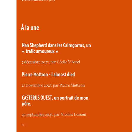
À la une
Nan Shepherd dans les Cairngorms, un
« trafic amoureux »
7 décembre 2025
, par
Cécile Vibarel
Pierre Mottron - I almost died
23 novembre 2025
, par
Pierre Mottron
CASTERUS OUEST, un portrait de mon
père.
29 septembre 2025
, par
Nicolas Losson
<