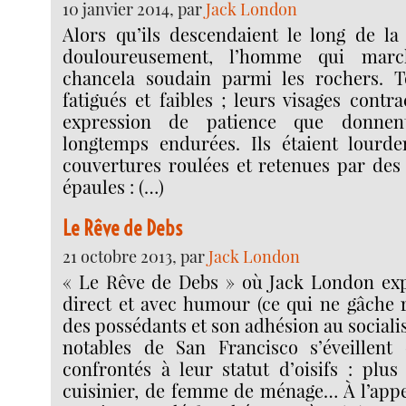
10 janvier 2014, par
Jack London
Alors qu’ils descendaient le long de la
douloureusement, l’homme qui marc
chancela soudain parmi les rochers. T
fatigués et faibles ; leurs visages contra
expression de patience que donnent
longtemps endurées. Ils étaient lourd
couvertures roulées et retenues par des 
épaules : (…)
Le Rêve de Debs
21 octobre 2013, par
Jack London
« Le Rêve de Debs » où Jack London exp
direct et avec humour (ce qui ne gâche r
des possédants et son adhésion au sociali
notables de San Francisco s’éveillent 
confrontés à leur statut d’oisifs : plus
cuisinier, de femme de ménage… À l’appel