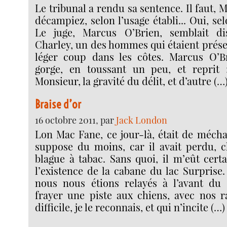
Le tribunal a rendu sa sentence. Il faut, 
décampiez, selon l’usage établi... Oui, selo
Le juge, Marcus O’Brien, semblait di
Charley, un des hommes qui étaient prése
léger coup dans les côtes. Marcus O’Bri
gorge, en toussant un peu, et reprit 
Monsieur, la gravité du délit, et d’autre (…
Braise d’or
16 octobre 2011, par
Jack London
Lon Mac Fane, ce jour-là, était de mécha
suppose du moins, car il avait perdu, c
blague à tabac. Sans quoi, il m’eût cert
l’existence de la cabane du lac Surprise.
nous nous étions relayés à l’avant du 
frayer une piste aux chiens, avec nos r
difficile, je le reconnais, et qui n’incite (…)