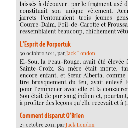
laissés à découvert par le fragment usé 
constituait son unique vêtement. Acc
jarrets l’entouraient trois jeunes gens,
Courre-Daim, Poil-de-Carotte et Froussar
ressemblaient beaucoup, chichement vêtu
L’Esprit de Porportuk
30 octobre 2011, par
Jack London
El-Sou, la Peau-Rouge, avait été élevée 
Sainte-Croix. Sa mère était morte, tan
encore enfant, et Sœur Alberta, comme 
tire brusquement du feu, avait enlevé E
pour l’emmener avec elle et la consacrer
Sou était de pur sang indien et, pourtant
à profiter des leçons qu’elle recevait et à (
Comment disparut O’Brien
23 octobre 2011, par
Jack London