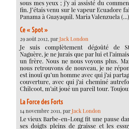
sous mes yeux ; j’y ai assisté du commen
fin. J’étais venu sur le vapeur Ecuadore fa
Panama à Guayaquil. Maria Valenzuela (…
Ce « Spot »
29 août 2012, par
Jack London
Je suis complètement dégoûté de S
Naguère, je ne jurais que par lui et l’aim
un frère. Nous ne nous voyons plus. Mai
nous retrouvons de nouveau, je ne répon
est inouï qu’un homme avec qui j’ai part
couverture, avec qui j’ai cheminé autrefo
Chilcoot, m’ait joué un pareil tour. Toujour
La Force des Forts
14 novembre 2011, par
Jack London
Le vieux Barbe-en-Long fit une pause dan
ses doigts pleins de graisse et les essu