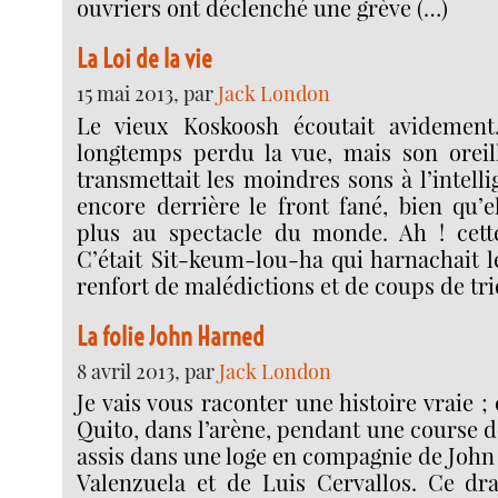
ouvriers ont déclenché une grève (…)
La Loi de la vie
15 mai 2013, par
Jack London
Le vieux Koskoosh écoutait avidement.
longtemps perdu la vue, mais son oreille
transmettait les moindres sons à l’intelli
encore derrière le front fané, bien qu’e
plus au spectacle du monde. Ah ! cette
C’était Sit-keum-lou-ha qui harnachait l
renfort de malédictions et de coups de tri
La folie John Harned
8 avril 2013, par
Jack London
Je vais vous raconter une histoire vraie ; 
Quito, dans l’arène, pendant une course de
assis dans une loge en compagnie de John
Valenzuela et de Luis Cervallos. Ce dr