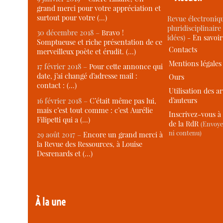
grand merci pour votre appréciation et
surtout pour votre (…)
Revue électroniqu
pluridisciplinaire 
30 décembre 2018 –
Bravo !
idées) -
En savoi
Somptueuse et riche présentation de ce
Contacts
merveilleux poète et érudit. (…)
Mentions légales
17 février 2018 –
Pour cette annonce qui
date, j’ai changé d’adresse mail :
Ours
contact : (…)
Utilisation des ar
d’auteurs
16 février 2018 –
C’était même pas lui,
mais c’est tout comme : c’est Aurélie
Inscrivez-vous à 
Filipetti qui a (…)
de la RdR
(Envoye
ni contenu)
29 août 2017 –
Encore un grand merci à
la Revue des Ressources, à Louise
Desrenards et (…)
À la une