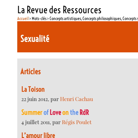
La Revue des Ressources
Accueil
> Mots-clés > Concepts artistiques, Concepts philosophiques, Concepts 
Sexualité
Articles
La Toison
22 juin 2012, par
Henri Cachau
Summer
of
Love
on
the
RdR
4 juillet 2011, par
Régis Poulet
L’amour libre