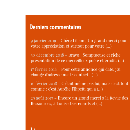
Derniers commentaires
9 janvier 2019 –
Chère Liliane, Un grand merci pour
votre appréciation et surtout pour votre (…)
30 décembre 2018 –
Bravo ! Somptueuse et riche
présentation de ce merveilleux poète et érudit. (…)
17 février 2018 –
Pour cette annonce qui date, j’ai
changé d’adresse mail : contact : (…)
16 février 2018 –
C’était même pas lui, mais c’est tout
comme : c’est Aurélie Filipetti qui a (…)
29 août 2017 –
Encore un grand merci à la Revue des
Ressources, à Louise Desrenards et (…)