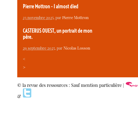
Pierre Mottron - I almost died
23 novembre 2025
, par
Pierre Mottron
CASTERUS OUEST, un portrait de mon
père.
29 septembre 2025
, par
Nicolas Losson
<
>
© la revue des ressources : Sauf mention particulière |
&