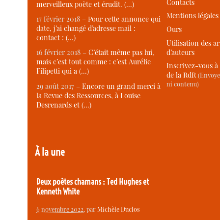
Contacts
merveilleux poète et érudit. (…)
Mentions légales
17 février 2018 –
Pour cette annonce qui
date, j’ai changé d’adresse mail :
Ours
contact : (…)
Utilisation des ar
d’auteurs
16 février 2018 –
C’était même pas lui,
mais c’est tout comme : c’est Aurélie
Inscrivez-vous à 
Filipetti qui a (…)
de la RdR
(Envoye
ni contenu)
29 août 2017 –
Encore un grand merci à
la Revue des Ressources, à Louise
Desrenards et (…)
À la une
Deux poètes chamans : Ted Hughes et
Kenneth White
6 novembre 2022
, par
Michèle Duclos