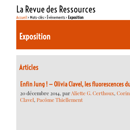
La Revue des Ressources
Accueil
> Mots-clés > Événements >
Exposition
Exposition
Articles
Enfin Jung ! — Olivia Clavel, les fluorescences d
20 décembre 2014, par
Aliette G. Certhoux
,
Corin
Clavel
,
Pacôme Thiellement