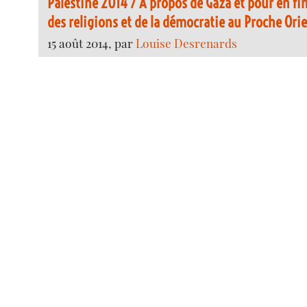
Palestine 2014 / À propos de Gaza et pour en fin
des religions et de la démocratie au Proche Ori
15 août 2014, par
Louise Desrenards