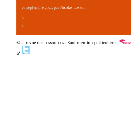
29 septembre 2025
, par
Nicolas Losson
<
>
© la revue des ressources : Sauf mention particulière |
&