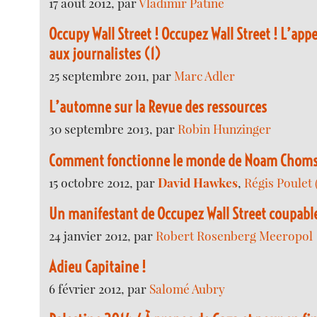
17 août 2012, par
Vladimir Patine
Occupy Wall Street ! Occupez Wall Street ! L’ap
aux journalistes (1)
25 septembre 2011, par
Marc Adler
L’automne sur la Revue des ressources
30 septembre 2013, par
Robin Hunzinger
Comment fonctionne le monde de Noam Chom
15 octobre 2012, par
David Hawkes
,
Régis Poulet 
Un manifestant de Occupez Wall Street coupabl
24 janvier 2012, par
Robert Rosenberg Meeropol
Adieu Capitaine !
6 février 2012, par
Salomé Aubry