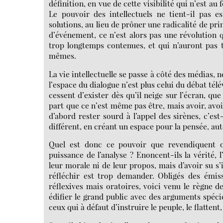
définition, en vue de cette visibilité qui n’est au
Le pouvoir des intellectuels ne tient-il pas e
solutions, au lieu de prôner une radicalité de p
d’événement, ce n’est alors pas une révolution q
trop longtemps contenues, et qui n’auront pas 
mêmes.
La vie intellectuelle se passe à côté des médias, n
l’espace du dialogue n’est plus celui du débat tél
cessent d’exister dès qu’il neige sur l’écran, que
part que ce n’est même pas être, mais avoir, avoi
d’abord rester sourd à l’appel des sirènes, c’
différent, en créant un espace pour la pensée, au
Quel est donc ce pouvoir que revendiquent ou 
puissance de l’analyse ? Enoncent-ils la vérité, 
leur morale ni de leur propos, mais d’avoir su s
réfléchir est trop demander. Obligés des émissi
réflexives mais oratoires, voici venu le règne 
édifier le grand public avec des arguments spécie
ceux qui à défaut d’instruire le peuple, le flatte