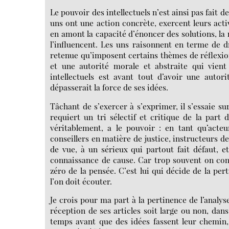
Le pouvoir des intellectuels n’est ainsi pas fait
uns ont une action concrète, exercent leurs activi
en amont la capacité d’énoncer des solutions, l
l’influencent. Les uns raisonnent en terme de dro
retenue qu’imposent certains thèmes de réflexion
et une autorité morale et abstraite qui vient 
intellectuels est avant tout d’avoir une autor
dépasserait la force de ses idées.
Tâchant de s’exercer à s’exprimer, il s’essaie s
requiert un tri sélectif et critique de la part d
véritablement, a le pouvoir : en tant qu’acteu
conseillers en matière de justice, instructeurs de
de vue, à un sérieux qui partout fait défaut, e
connaissance de cause. Car trop souvent on confon
zéro de la pensée. C’est lui qui décide de la pert
l’on doit écouter.
Je crois pour ma part à la pertinence de l’analys
réception de ses articles soit large ou non, dans
temps avant que des idées fassent leur chemin,