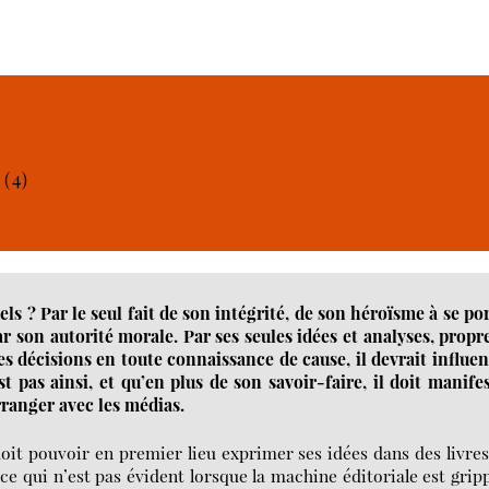
(4)
ls ? Par le seul fait de son intégrité, de son héroïsme à se po
r son autorité morale. Par ses seules idées et analyses, propr
des décisions en toute connaissance de cause, il devrait influe
t pas ainsi, et qu’en plus de son savoir-faire, il doit manife
rranger avec les médias.
l doit pouvoir en premier lieu exprimer ses idées dans des livre
, ce qui n’est pas évident lorsque la machine éditoriale est grip