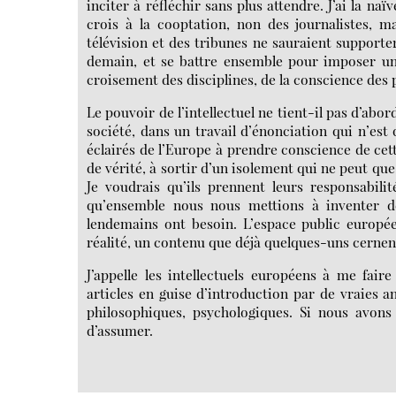
inciter à réfléchir sans plus attendre. J’ai la na
crois à la cooptation, non des journalistes, m
télévision et des tribunes ne sauraient supporter.
demain, et se battre ensemble pour imposer une
croisement des disciplines, de la conscience des
Le pouvoir de l’intellectuel ne tient-il pas d’abo
société, dans un travail d’énonciation qui n’est 
éclairés de l’Europe à prendre conscience de ce
de vérité, à sortir d’un isolement qui ne peut que 
Je voudrais qu’ils prennent leurs responsabil
qu’ensemble nous nous mettions à inventer d
lendemains ont besoin. L’espace public europée
réalité, un contenu que déjà quelques-uns cernen
J’appelle les intellectuels européens à me fair
articles en guise d’introduction par de vraies a
philosophiques, psychologiques. Si nous avons
d’assumer.