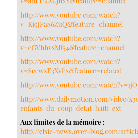
v=adEUkAUjuxY&feature=channel
http://www.youtube.com/watch?
v=Ki9JFaS6ZuQ&feature=channel
http://www.youtube.com/watch?
v=eGVhhvsMf54&feature=channel
http://www.youtube.com/watch?
v=SeewxE3XvPs&feature=related
http://www.youtube.com/watch?v=1
http://www.dailymotion.com/video/x3
enfants-du-coup-detat-haiti-ext
Aux limites de la mémoire :
http://elsie-news.over-blog.com/articl