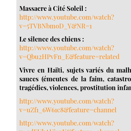
Massacre à Cité Soleil :
http://www.youtube.com/watch?
v=5TVBNbmoD_Y&NR=1
Le silence des chiens :
http://www.youtube.com/watch?
v=Qbu2HPvFn_E&feature=related
Vivre en Haïti, sujets variés du malh
sauces (émeutes de la faim, catastr
tragédies, violences, prostitution infan
http://www.youtube.com/watch?
v=uZf1_6W61c8&feature=channel
http://www.youtube.com/watch?