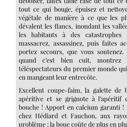
déboiser, faites table rase de tout ce
tout ce qui bouge, épuisez et nettoye
végétale de manière à ce que les pl
dévalent les flancs, inondant les vall
les habitants à des catastrophes 
massacrez, assassinez, puis faites a
portez secours, que vous soutenez. 
quand c’est bien cuit, montrez
téléspectateurs du premier monde qui 
en mangeant leur entrecôte.
Excellent coupe-faim, la galette de b
apéritive et se grignote à l’apérit
bouche ! Apport en calcium garanti ! 
chez Hédiard et Fauchon, aux rayo
problème : la boue coûte de plus en pl