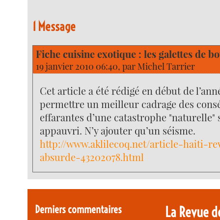
1 Message
Fiche cuisine exotique : les galettes de b
19 janvier 2010 06:40, par
Michel Tarrier
Cet article a été rédigé en début de l’ann
permettre un meilleur cadrage des con
effarantes d’une catastrophe "naturelle"
appauvri. N’y ajouter qu’un séisme.
http://www.aklilecoq.net/article-haiti-r
absurde-43202078.html
Derniers commentaires
La Revue d