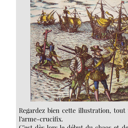
Regardez bien cette illustration, tout
l’arme-crucifix.
C’est dès lors le début du chaos et de 