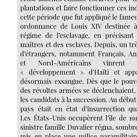
plantations et faire fonctionner ces ind
cette période que fut appliqué le fame
ordonnance de Louis XIV destinée à
régime de l’esclavage, en précisant
maîtres et des esclaves. Depuis, un t
d’étrangers, notamment Français, An
et Nord-Américains vinrent p
« développement » d’Haïti et app
désormais exsangue. Dès que le pouvoi
des révoltes armées se déclenchaient,
les candidats à la succession. Au début 
pays était en état d’insurrection q
Les États-Unis occupèrent l’île de 191
sinistre famille Duvalier régna, sombr
mis en place une milice paramilitair