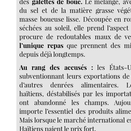
des
galettes de boue.
Le mélange, ave
du sel et de la matière grasse végé
masse boueuse lisse. Découpée en ron
séchées au soleil, elle prend l’aspect
procure de redoutables maux de ven
l’unique repas
que prennent des mil
depuis déjà longtemps.
Au rang des accusés :
les États-U
subventionnant leurs exportations de 
d’autres denrées alimentaires. L
haïtiens, déstabilisés par les importa
ont abandonné les champs. Aujour
importe l’essentiel des produits alim
Mais lorsque le marché international est
Haïtiens paient le prix fort.