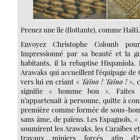
Prenez une île (flottante), comme Haït
Envoyez Christophe Colomb pour
Impressionné par sa beauté et la ge
habitants, il la rebaptise Hispaniola
Arawaks qui accueillent l’équipage de
vers lui en criant «
Taïno ! Taïno !
», 
signifie « homme bon ». Faites 
n’appartenait à personne, quitte à con
première comme formée de sous-ho
sans âme, de païens. Les Espagnols, 
soumirent les Arawaks, les Caraïbes et
travaux miniers forcés afin d’