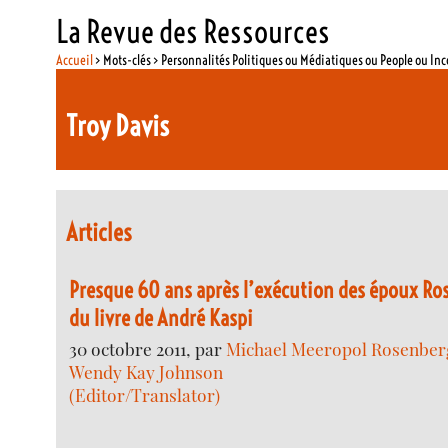
La Revue des Ressources
Accueil
> Mots-clés > Personnalités Politiques ou Médiatiques ou People ou In
Troy Davis
Articles
Presque 60 ans après l’exécution des époux Ros
du livre de André Kaspi
30 octobre 2011, par
Michael Meeropol Rosenberg
Wendy Kay Johnson
(Editor/Translator)