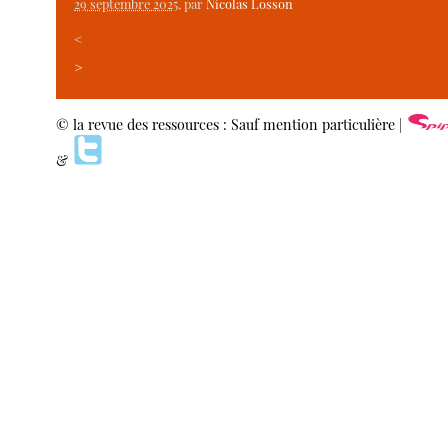
29 septembre 2025
, par
Nicolas Losson
<
>
© la revue des ressources : Sauf mention particulière |
&