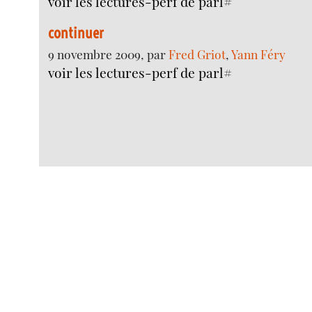
voir les lectures-perf de parl#
continuer
9 novembre 2009, par
Fred Griot
,
Yann Féry
voir les lectures-perf de parl#