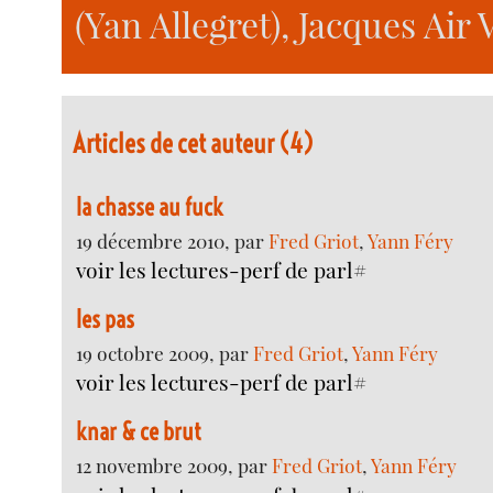
(Yan Allegret), Jacques Air V
Articles de cet auteur (4)
la chasse au fuck
19 décembre 2010, par
Fred Griot
,
Yann Féry
voir les lectures-perf de parl#
les pas
19 octobre 2009, par
Fred Griot
,
Yann Féry
voir les lectures-perf de parl#
knar & ce brut
12 novembre 2009, par
Fred Griot
,
Yann Féry