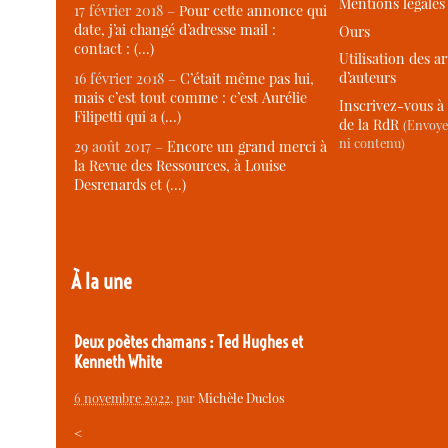
Mentions légales
17 février 2018 –
Pour cette annonce qui
date, j’ai changé d’adresse mail :
Ours
contact : (…)
Utilisation des ar
d’auteurs
16 février 2018 –
C’était même pas lui,
mais c’est tout comme : c’est Aurélie
Inscrivez-vous à 
Filipetti qui a (…)
de la RdR
(Envoye
ni contenu)
29 août 2017 –
Encore un grand merci à
la Revue des Ressources, à Louise
Desrenards et (…)
À la une
Deux poètes chamans : Ted Hughes et
Kenneth White
6 novembre 2022
, par
Michèle Duclos
<