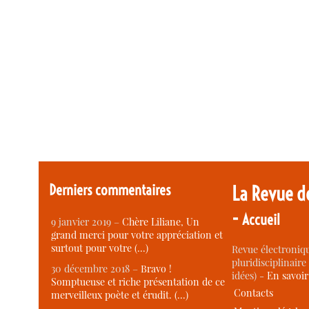
Derniers commentaires
La Revue d
-
Accueil
9 janvier 2019 –
Chère Liliane, Un
grand merci pour votre appréciation et
surtout pour votre (…)
Revue électroniqu
pluridisciplinaire 
30 décembre 2018 –
Bravo !
idées) -
En savoi
Somptueuse et riche présentation de ce
Contacts
merveilleux poète et érudit. (…)